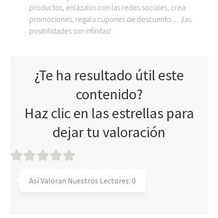
productos, enlázalos con las redes sociales, crea
promociones, regala cupones de descuento… ¡las
posibilidades son infinitas!
¿Te ha resultado útil este
contenido?
Haz clic en las estrellas para
dejar tu valoración
Así Valoran Nuestros Lectores:
0