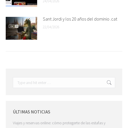
24/04/2026
Sant Jordi y los 20 años del dominio .cat
22/04/2026
Search:
ÚLTIMAS NOTICIAS
Viajes y reservas online: cómo protegerte de las estafas y