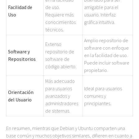
Facilidad de
de uso.
amigable para el
Uso
Requiere más
usuario. Interfaz
conocimientos
gráfica intuitiva.
técnicos.
Amplio repositorio de
Extenso
software con enfoque
Software y
repositorio de
en la facilidad de uso.
Repositorios
software de
Puede incluir software
código abierto.
propietario.
Más adecuado
para usuarios
Ideal para usuarios
Orientación
avanzados y
comunes y
del Usuario
administradores
principiantes.
de sistemas.
En resumen, mientras que Debian y Ubuntu comparten una
base común y muchos objetivos similares, difieren en cuanto a