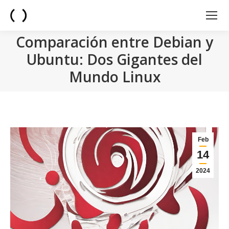
Comparación entre Debian y
Ubuntu: Dos Gigantes del
Mundo Linux
You are here:
Feb
14
2024