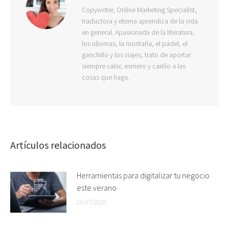
Copywriter, Online Marketing Specialist,
traductora y eterna aprendiza de la vida
en general. Apasionada de la literatura,
los idiomas, la montaña, el pádel, el
ganchillo y los viajes, trato de aportar
siempre valor, esmero y cariño a las
cosas que hago.
Artículos relacionados
Herramientas para digitalizar tu negocio
este verano
24/07/2026