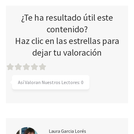
¿Te ha resultado útil este
contenido?
Haz clic en las estrellas para
dejar tu valoración
Así Valoran Nuestros Lectores:
0
Laura Garcia Lorés