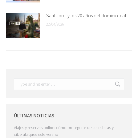
Sant Jordi y los 20 años del dominio .cat
22/04/2026
Search:
ÚLTIMAS NOTICIAS
Viajes y reservas online: cómo protegerte de las estafas y
ciberataques este verano