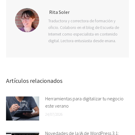
Rita Soler
Traductora y correctora de formación y
oficio. Colaboro en el blog de Escuela de
Internet como especialista en contenido
digital. Lectora entusiasta desde enana.
Artículos relacionados
Herramientas para digitalizar tu negocio
este verano
24/07/2026
Novedades de la IA de WordPress 3.1: