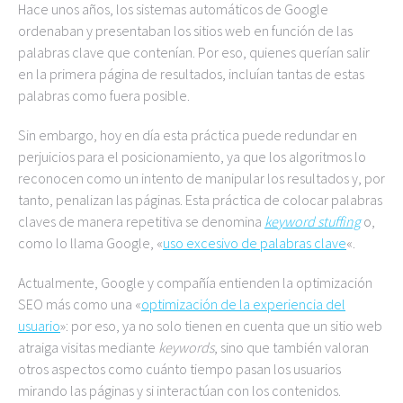
Hace unos años, los sistemas automáticos de Google
ordenaban y presentaban los sitios web en función de las
palabras clave que contenían. Por eso, quienes querían salir
en la primera página de resultados, incluían tantas de estas
palabras como fuera posible.
Sin embargo, hoy en día esta práctica puede redundar en
perjuicios para el posicionamiento, ya que los algoritmos lo
reconocen como un intento de manipular los resultados y, por
tanto, penalizan las páginas. Esta práctica de colocar palabras
claves de manera repetitiva se denomina
keyword stuffing
o,
como lo llama Google, «
uso excesivo de palabras clave
«.
Actualmente, Google y compañía entienden la optimización
SEO más como una «
optimización de la experiencia del
usuario
»: por eso, ya no solo tienen en cuenta que un sitio web
atraiga visitas mediante
keywords
, sino que también valoran
otros aspectos como cuánto tiempo pasan los usuarios
mirando las páginas y si interactúan con los contenidos.