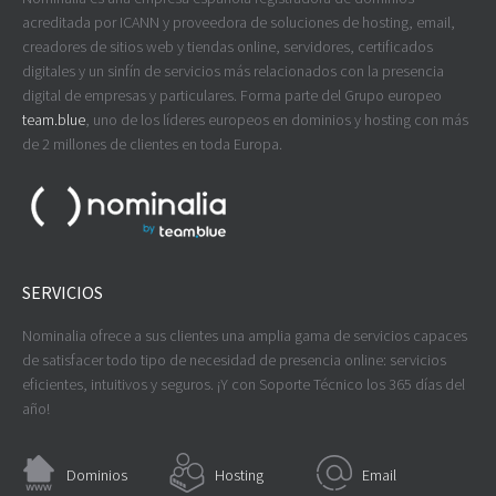
acreditada por ICANN y proveedora de soluciones de hosting, email,
creadores de sitios web y tiendas online, servidores, certificados
digitales y un sinfín de servicios más relacionados con la presencia
digital de empresas y particulares. Forma parte del Grupo europeo
team.blue
, uno de los líderes europeos en dominios y hosting con más
de 2 millones de clientes en toda Europa.
SERVICIOS
Nominalia ofrece a sus clientes una amplia gama de servicios capaces
de satisfacer todo tipo de necesidad de presencia online: servicios
eficientes, intuitivos y seguros. ¡Y con Soporte Técnico los 365 días del
año!
Dominios
Hosting
Email