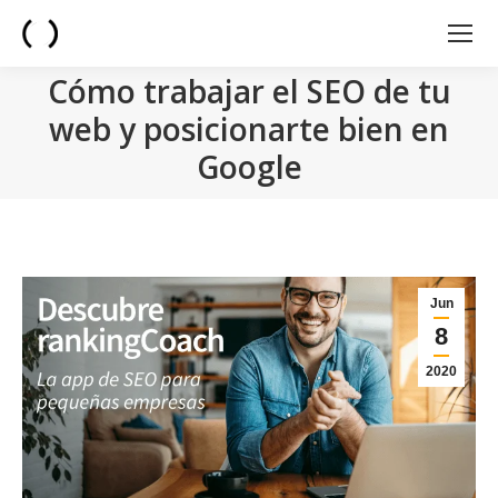
Cómo trabajar el SEO de tu
web y posicionarte bien en
Google
You are here:
Jun
8
2020