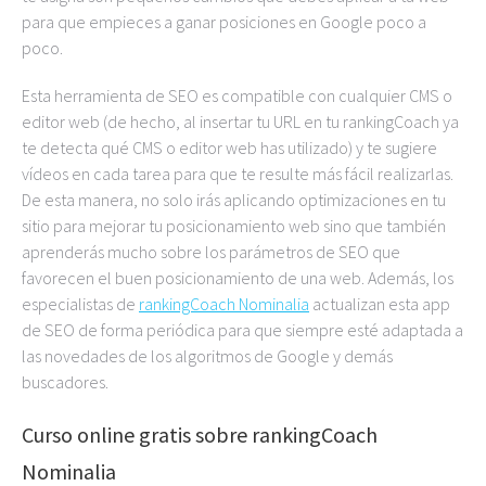
para que empieces a ganar posiciones en Google poco a
poco.
Esta herramienta de SEO es compatible con cualquier CMS o
editor web (de hecho, al insertar tu URL en tu rankingCoach ya
te detecta qué CMS o editor web has utilizado) y te sugiere
vídeos en cada tarea para que te resulte más fácil realizarlas.
De esta manera, no solo irás aplicando optimizaciones en tu
sitio para mejorar tu posicionamiento web sino que también
aprenderás mucho sobre los parámetros de SEO que
favorecen el buen posicionamiento de una web. Además, los
especialistas de
rankingCoach Nominalia
actualizan esta app
de SEO de forma periódica para que siempre esté adaptada a
las novedades de los algoritmos de Google y demás
buscadores.
Curso online gratis sobre rankingCoach
Nominalia