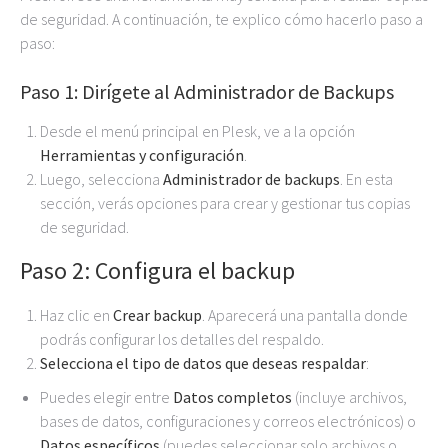
de seguridad. A continuación, te explico cómo hacerlo paso a
paso:
Paso 1: Dirígete al Administrador de Backups
Desde el menú principal en Plesk, ve a la opción
Herramientas y configuración
.
Luego, selecciona
Administrador de backups
. En esta
sección, verás opciones para crear y gestionar tus copias
de seguridad.
Paso 2: Configura el backup
Haz clic en
Crear backup
. Aparecerá una pantalla donde
podrás configurar los detalles del respaldo.
Selecciona el tipo de datos que deseas respaldar
:
Puedes elegir entre
Datos completos
(incluye archivos,
bases de datos, configuraciones y correos electrónicos) o
Datos específicos
(puedes seleccionar solo archivos o