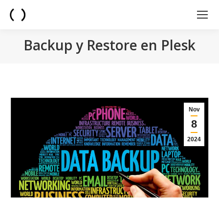
Backup y Restore en Plesk
You are here:
Nov
8
2024