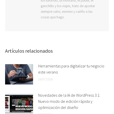
los idiomas, la montaña, el pádel, el
ganchillo y los viajes, trato de aportar
siempre valor, esmero y cariño a las
cosas que hago.
Artículos relacionados
Herramientas para digitalizar tu negocio
este verano
24/07/2026
Novedades de la IA de WordPress 3.1:
Nuevo modo de edición rápida y
optimización del diseño