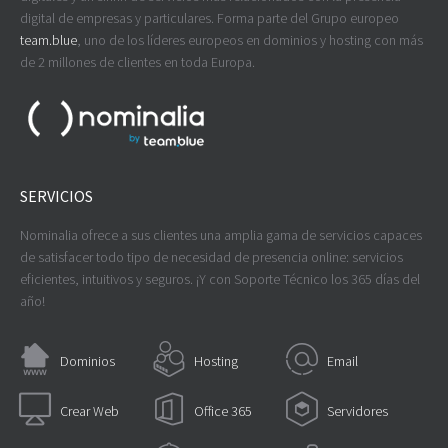
digital de empresas y particulares. Forma parte del Grupo europeo
team.blue
, uno de los líderes europeos en dominios y hosting con más
de 2 millones de clientes en toda Europa.
SERVICIOS
Nominalia ofrece a sus clientes una amplia gama de servicios capaces
de satisfacer todo tipo de necesidad de presencia online: servicios
eficientes, intuitivos y seguros. ¡Y con Soporte Técnico los 365 días del
año!
Dominios
Hosting
Email
Crear Web
Office 365
Servidores