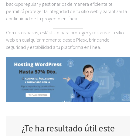
backups regular y gestionarlos de manera eficiente te
permitirá proteger la integridad de tu sitio web y garantizar la
continuidad de tu proyecto en línea.
Con estos pasos, estás listo para proteger y restaurar tu sitio
web en cualquier momento desde Plesk, brindando
seguridad y estabilidad a tu plataforma en línea.
¿Te ha resultado útil este