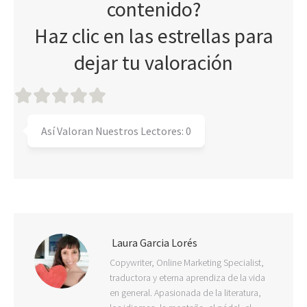
contenido?
Haz clic en las estrellas para
dejar tu valoración
Así Valoran Nuestros Lectores:
0
Laura Garcia Lorés
Copywriter, Online Marketing Specialist,
traductora y eterna aprendiza de la vida
en general. Apasionada de la literatura,