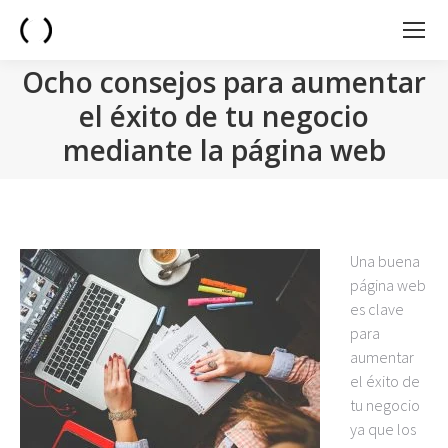
Ocho consejos para aumentar
el éxito de tu negocio
mediante la página web
You are here:
Una buena
página web
es clave
para
aumentar
el éxito de
tu negocio
ya que los