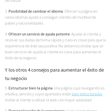
de utilizar.
3.
Posibilidad de cambiar el idioma
. Ofrecer la página en
varios idiomas ayuda a conseguir clientes de multitud de
países y nacionalidades.
4.
Ofrecer un servicio de ayuda potente
. Ayudar al cliente y
resolver sus dudas de forma rápida y clara es clave para que la
experiencia de éste sea positiva. No debemos olvidar que un
buen servicio de ayuda al cliente es clave para aumentar el
éxito de tu negocio.
Y los otros 4 consejos para aumentar el éxito de
tu negocio
5.
Estructurar bien la página
. Una página cuya navegación es
intuitiva, sencilla y cuyos apartados están
bien estructurados
invitan al cliente a utilizar la web con mayor asiduidad.
6.
Personalización de la experiencia
. Cada cliente forma