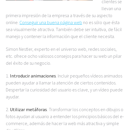
clientes se
llevan una
primera impresión de la empresa a través de su aspecto
online.
Conseguir una buena página web
no es sólo que ésta
sea visualmente atractiva. También debe ser intuitiva, de fácil
manejo y contener la información que el cliente necesita.
Simon Nestler, experto en el universo web, redes sociales,
etc. ofrece ocho valiosos consejos para hacer su web un pilar
del éxito de su negocio.
1.
Introducir animaciones
. Incluir pequeños vídeos animados
pueden ayudar a llamar la atención de ciertos contenidos.
Despertar la curiosidad del usuario es clave, y un vídeo puede
ayudar.
2.
Utilizar metáforas
. Transformar los conceptos en dibujos o
fotos ayudan al usuario a entender los principios básicos del e-
commerce, además de hacer la web más atractiva y simple