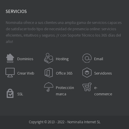
SERVICIOS
Nominalia ofrece a sus clientes una amplia gama de servicios capaces
de satisfacer todo tipo de necesidad de presencia online: servicios
eficientes, intuitivos y seguros. ¡Y con Soporte Técnico los 365 días del
año!
Dominios
Hosting
Email
Crear Web
Office 365
Servidores
Protección
e-
SSL
marca
commerce
Copyright © 2013 - 2022 - Nominalia Internet SL