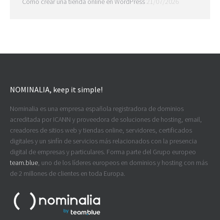
Cómo crear una tienda online en WordPress
21/07/2026
NOMINALIA, keep it simple!
Nominalia es una empresa española registradora de dominios
acreditada por ICANN y proveedora de soluciones de hosting, email,
creadores de sitios web y tiendas online, servidores, certificados
digitales y un sinfín de servicios más relacionados con la presencia
digital de empresas y particulares. Forma parte del Grupo europeo
team.blue
, uno de los líderes europeos en dominios y hosting con más
de 2 millones de clientes en toda Europa.