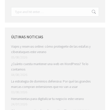
Search:
ÚLTIMAS NOTICIAS
Viajes y reservas online: cómo protegerte de las estafas y
ciberataques este verano
05/08/2026
¿Cuánto cuesta mantener una web en WordPress? Te lo
contamos
04/08/2026
La estrategia de dominios defensiva: Por qué las grandes
marcas compran extensiones que no van a usar
03/08/2026
Herramientas para digitalizar tu negocio este verano
24/07/2026