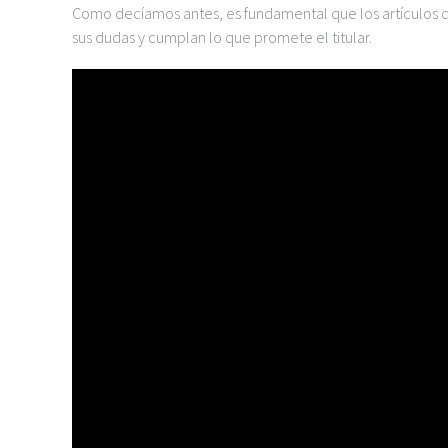
Como decíamos antes, es fundamental que los artículos de
sus dudas y cumplan lo que promete el titular.