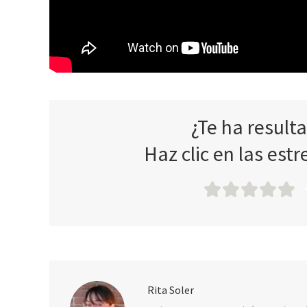
¿Te ha result
Haz clic en las estr
Rita Soler