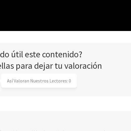
ado útil este contenido?
ellas para dejar tu valoración
Así Valoran Nuestros Lectores:
0