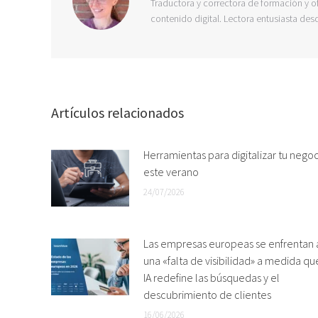
Traductora y correctora de formación y of
contenido digital. Lectora entusiasta des
Artículos relacionados
Herramientas para digitalizar tu nego
este verano
24/07/2026
Las empresas europeas se enfrentan 
una «falta de visibilidad» a medida qu
IA redefine las búsquedas y el
descubrimiento de clientes
16/06/2026