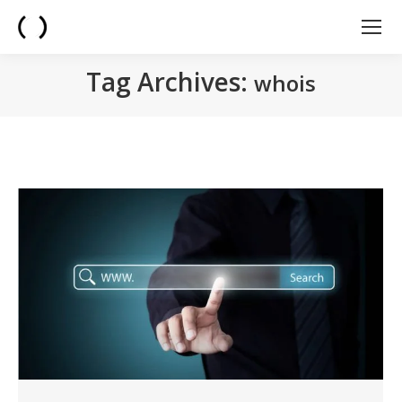
Tag Archives:
whois
You are here: