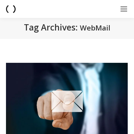
Tag Archives:
WebMail
You are here: