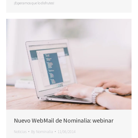
¡Esperamos que lo disfrutes!
Nuevo WebMail de Nominalia: webinar
Noticias
By
Nominalia
11/06/2014