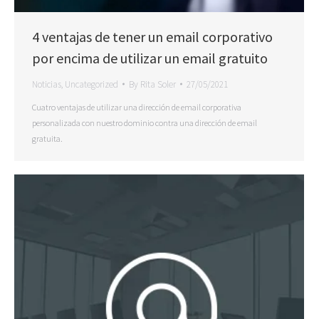
4 ventajas de tener un email corporativo
por encima de utilizar un email gratuito
Noticias
,
Uncategorized
By
Rita Soler
27/05/2021
Cuatro ventajas de utilizar una dirección de email corporativa
personalizada con nuestro dominio contra una dirección de email
gratuita.