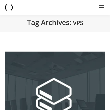
Tag Archives:
VPS
You are here: