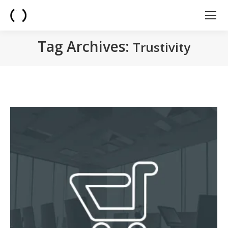
Tag Archives:
Trustivity
You are here: