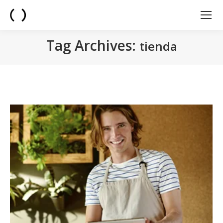
Tag Archives:
tienda
You are here: