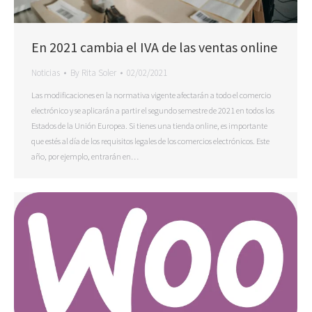
En 2021 cambia el IVA de las ventas online
Noticias
By
Rita Soler
02/02/2021
Las modificaciones en la normativa vigente afectarán a todo el comercio
electrónico y se aplicarán a partir el segundo semestre de 2021 en todos los
Estados de la Unión Europea. Si tienes una tienda online, es importante
que estés al día de los requisitos legales de los comercios electrónicos. Este
año, por ejemplo, entrarán en…