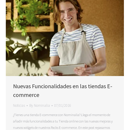
Nuevas Funcionalidades en las tiendas E-
commerce
Noticias
By
Nominalia
07/01/2016
¿Tienes una tienda E-commerce con Nominalia? Llega el momento de
añadir más funcionalidades a tu Tienda online con las nuevas mejoras y
nuevos widgets de nuestros Packs E-commerce. En este post repasamos