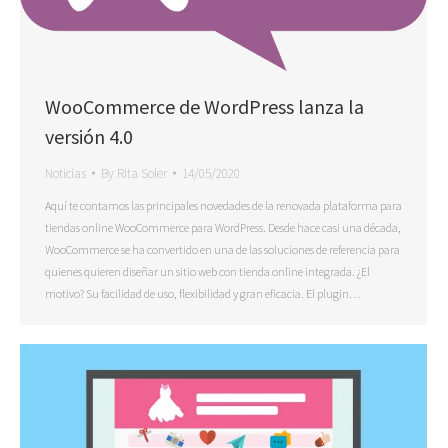
WooCommerce de WordPress lanza la
versión 4.0
Noticias
By
Rita Soler
14/05/2020
Aquí te contamos las principales novedades de la renovada plataforma para
tiendas online WooCommerce para WordPress. Desde hace casi una década,
WooCommerce se ha convertido en una de las soluciones de referencia para
quienes quieren diseñar un sitio web con tienda online integrada. ¿El
motivo? Su facilidad de uso, flexibilidad y gran eficacia. El plugin…