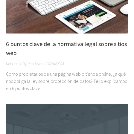
6 puntos clave de la normativa legal sobre sitios
web
Noticias
By
Rita Soler
07/04/2021
Como propietarios de una página web o tienda online, ¿a qué
nos obliga la ley sobre protección de datos? Te lo explicamos
en 6 puntos clave.