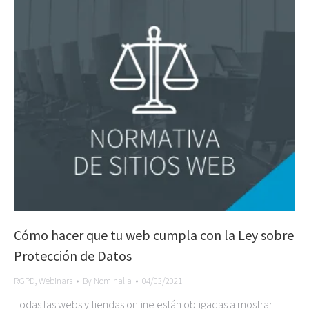
Cómo hacer que tu web cumpla con la Ley sobre
Protección de Datos
RGPD
,
Webinars
By
Nominalia
04/03/2021
Todas las webs y tiendas online están obligadas a mostrar