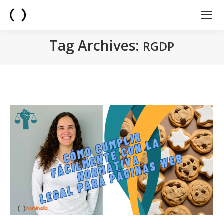
Tag Archives:
RGDP
You are here: