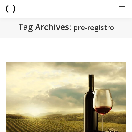
Tag Archives:
pre-registro
You are here: