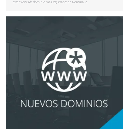
extensiones de dominio más registradas en Nominalia.