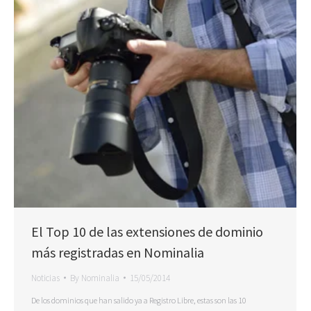
El Top 10 de las extensiones de dominio
más registradas en Nominalia
Noticias
By
Nominalia
15/05/2014
De los dominios que han salido ya a Registro Libre, estas son las 10