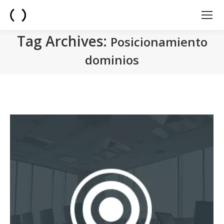
Tag Archives:
Posicionamiento
dominios
You are here: