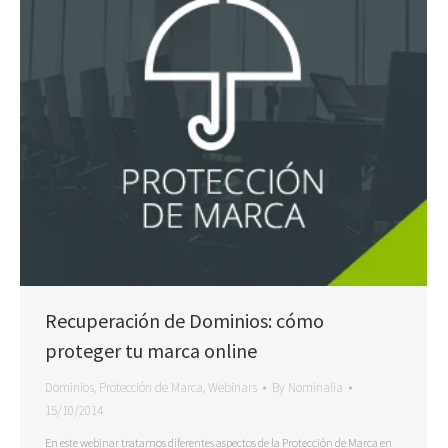
Recuperación de Dominios: cómo
proteger tu marca online
Dominios
,
Protección de Marca
,
Webinars
By
Nominalia
15/10/2014
En este webinar tratamos diferentes aspectos de la Protección de Marca en