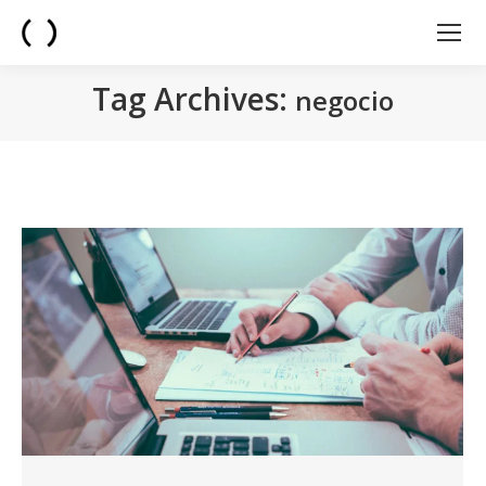
Tag Archives:
negocio
You are here: