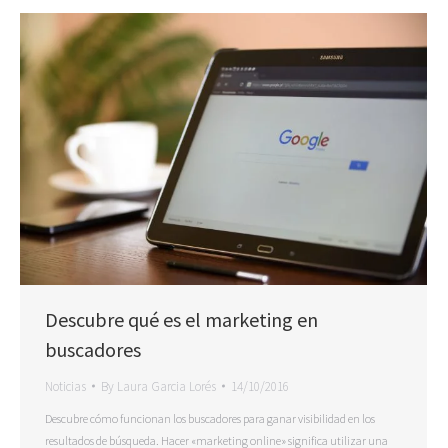
Descubre qué es el marketing en
buscadores
Noticias
By
Laura Garcia Lorés
14/10/2016
Descubre cómo funcionan los buscadores para ganar visibilidad en los
resultados de búsqueda. Hacer «marketing online» significa utilizar una