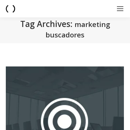
Tag Archives:
marketing
buscadores
You are here: