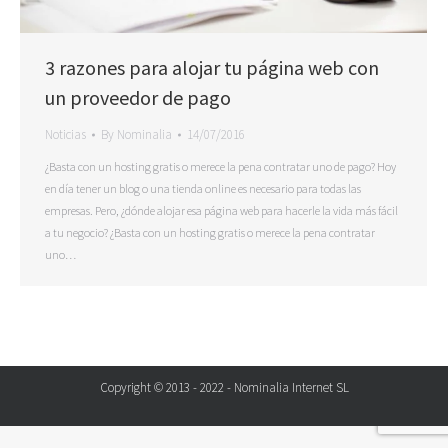
3 razones para alojar tu página web con
un proveedor de pago
Noticias
By
Nominalia
14/07/2016
¿Basta con un hosting gratis o merece la pena contratar uno de pago? Hoy
en día tener un blog o una tienda online es necesario para todas las
empresas. Pero, ¿dónde alojar esa página web para hacerle la vida más fácil
a tu negocio? ¿Basta con un hosting gratis o merece la pena contratar
uno…
Copyright © 2013 - 2022 - Nominalia Internet SL