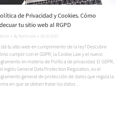
olítica de Privacidad y Cookies. Cómo
decuar tu sitio web al RGPD
ticias
By
Nominalia
28/10/2022
Está tu sitio web en cumplimiento de la ley? Descubre
ómo cumplir con el GDPR, la Cookie Law y el nuevo
eglamento en materia de Política de privacidad. El GDPR,
el inglés General Data Protection Regulation, es el
eglamento general de protección de datos que regula la
orma en que se deben tratar los datos…