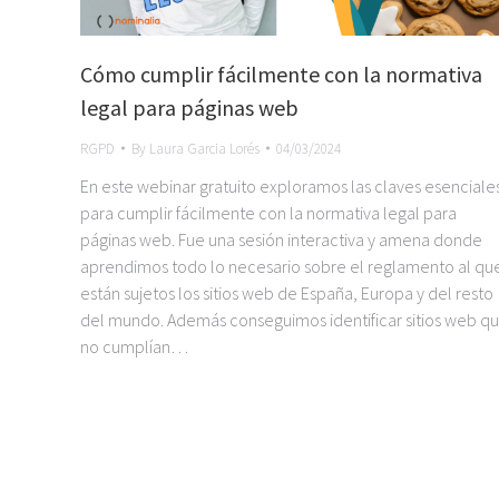
Cómo cumplir fácilmente con la normativa
legal para páginas web
RGPD
By
Laura Garcia Lorés
04/03/2024
En este webinar gratuito exploramos las claves esenciale
para cumplir fácilmente con la normativa legal para
páginas web. Fue una sesión interactiva y amena donde
aprendimos todo lo necesario sobre el reglamento al qu
están sujetos los sitios web de España, Europa y del resto
del mundo. Además conseguimos identificar sitios web q
no cumplían…