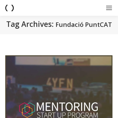
Tag Archives:
Fundació PuntCAT
You are here: