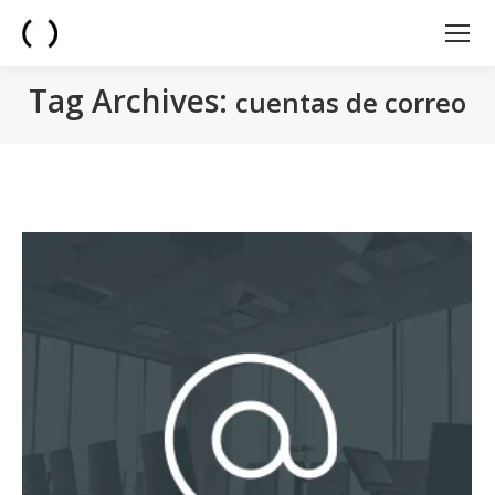
Tag Archives:
cuentas de correo
You are here: