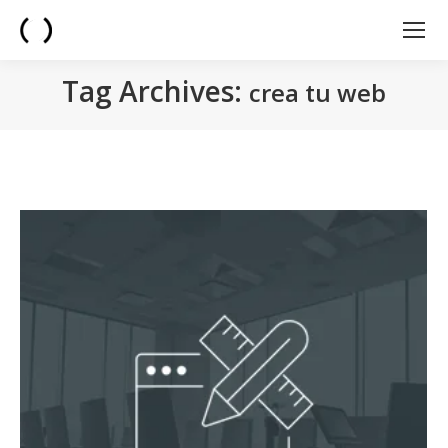
Tag Archives:
crea tu web
You are here: