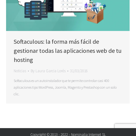
Softaculous: la forma más fácil de
gestionar todas las aplicaciones web de tu
hosting
Noticias
By
Laura Garcia Lorés
31/03/2016
Softaculous es un autoinstalador que te permite controlar casi 400
aplicaciones tipo WordPress, Joomla, Magento y Prestashop con un solo
clic.
Copyright © 2013 - 2022 - Nominalia Internet SL