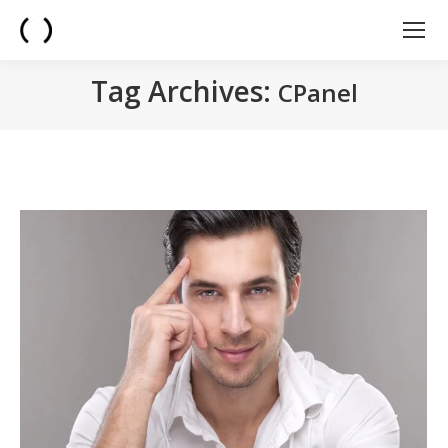
Tag Archives:
CPanel
You are here: