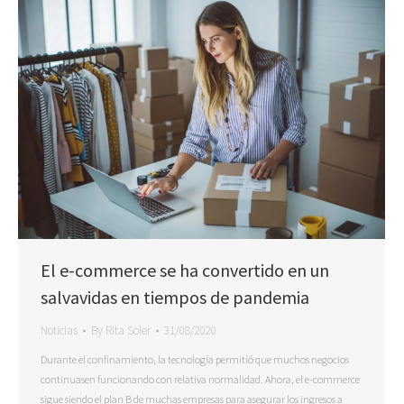
El e-commerce se ha convertido en un
salvavidas en tiempos de pandemia
Noticias
By
Rita Soler
31/08/2020
Durante el confinamiento, la tecnología permitió que muchos negocios
continuasen funcionando con relativa normalidad. Ahora, el e-commerce
sigue siendo el plan B de muchas empresas para asegurar los ingresos a