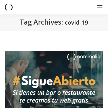
Tag Archives:
covid-19
You are here: