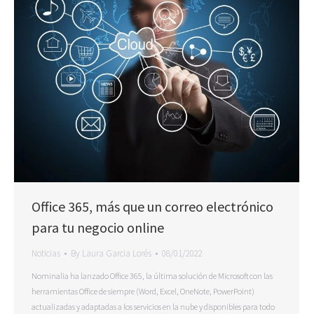
Office 365, más que un correo electrónico
para tu negocio online
Noticias
By
Laura Garcia Lorés
08/01/2022
Nominalia ha lanzado Office 365, la última solución de Microsoft con las
herramientas Office de siempre (Word, Excel, OneNote, PowerPoint)
actualizadas y adaptadas a los servicios en la nube y disponibles para todo