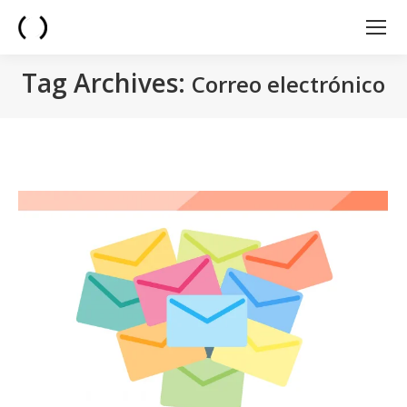
Tag Archives:
Correo electrónico
You are here: