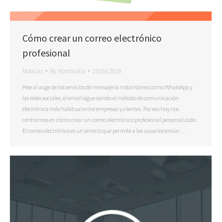
Cómo crear un correo electrónico
profesional
Noticias
By
Nominalia
23/04/2019
Pese al auge de los servicios de mensajería instantánea como WhatsApp y
las redes sociales, el email sigue siendo el método de comunicación
electrónica más habitual entre empresas y clientes. Por eso hoy nos
centramos en cómo crear un correo electrónico profesional personalizado.
El correo electrónico es un servicio que permite a los usuarios enviar…