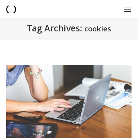
Tag Archives:
cookies
You are here: