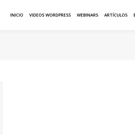
INICIO
VIDEOS WORDPRESS
WEBINARS
ARTÍCULOS