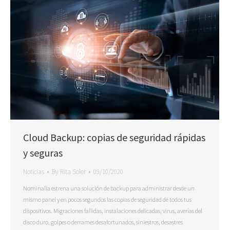
Cloud Backup: copias de seguridad rápidas
y seguras
Noticias
By
Rita Soler
09/10/2020
Nominalia estrena una solución de backup para administrar desde un
mismo panel y en pocos segundos las copias de seguridad de todos tus
dispositivos. Migraciones fallidas, instalaciones delicadas, virus, averías del
disco duro, golpes o derrames desafortunados, siniestros, desastres