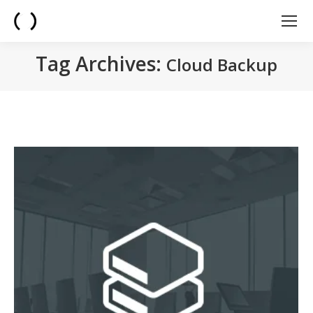
Tag Archives:
Cloud Backup
You are here: