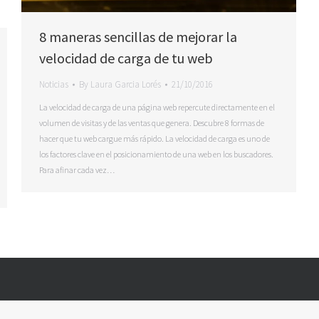
8 maneras sencillas de mejorar la
velocidad de carga de tu web
Noticias
By
Laura Garcia Lorés
21/10/2016
La velocidad de carga de una página web repercute directamente en el
volumen de visitas y de las ventas que genera. Descubre 8 formas de
hacer que tu web cargue más rápido. La velocidad de carga es uno de
los factores clave en el posicionamiento de una web en los buscadores.
Para afinar cada vez…