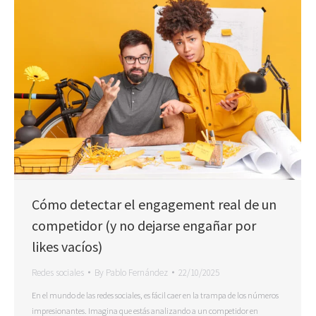
Cómo detectar el engagement real de un
competidor (y no dejarse engañar por
likes vacíos)
Redes sociales
By
Pablo Fernández
22/10/2025
En el mundo de las redes sociales, es fácil caer en la trampa de los números
impresionantes. Imagina que estás analizando a un competidor en