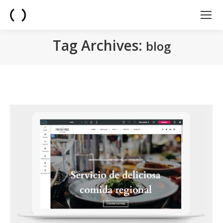
Tag Archives:
blog
You are here: