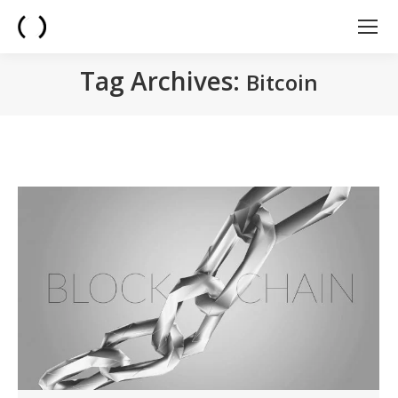
Tag Archives:
Bitcoin
You are here: