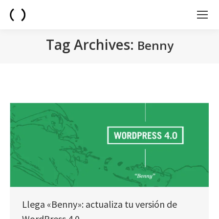
Tag Archives:
Benny
You are here:
Llega «Benny»: actualiza tu versión de
WordPress 4.0