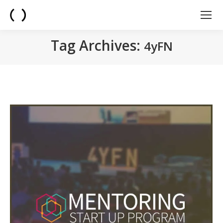
Tag Archives:
4yFN
You are here: